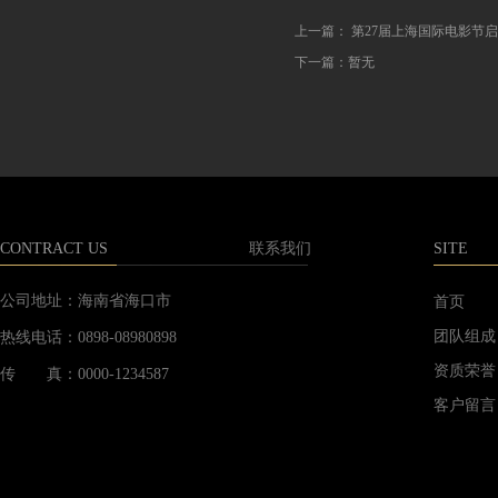
上一篇： 第27届上海国际电影节
下一篇：暂无
CONTRACT US
联系我们
SITE
公司地址：
海南省海口市
首页
团队组成
热线电话：
0898-08980898
资质荣誉
传 真：
0000-1234587
客户留言