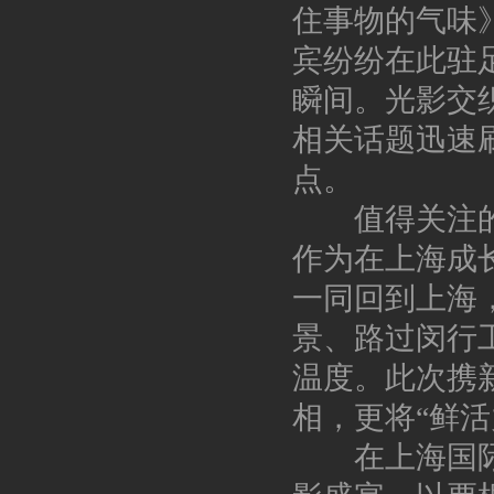
住事物的气味
宾纷纷在此驻
瞬间。光影交
相关话题迅速
点。
值得关注的是
作为在上海成
一同回到上海
景、路过闵行
温度。此次携
相，更将“鲜
在上海国际电