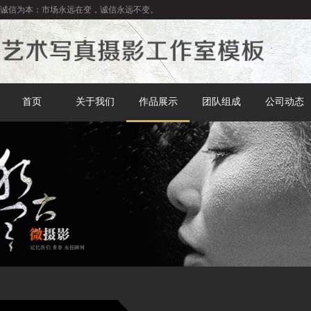
诚信为本：市场永远在变，诚信永远不变。
首页
关于我们
作品展示
团队组成
公司动态