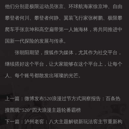
他们分别是极限运动员张京、环球航海家徐京坤、自由
攀登者何川、攀登者何静、翼装飞行家张树鹏、极限攀
爬车手张京坤和高空扁带第一人施海林，将共同推进中
国新一代探险的发展与传承。
张朝阳期望，搜狐作为媒体，尤其作为社交平台，
继续搭好这个平台，让大家能够在这个平台上，让每个
人、每个账号都散发出璀璨的光芒。
上一篇：微博发布520浪漫过节方式洞察报告：百条热
搜围观“520”四大浪漫主题轮番霸榜
下一篇：泸州老窖：八大主题解锁新玩法窖主节重新构