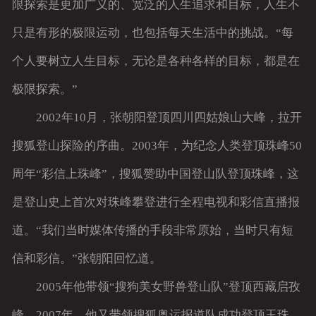
限探索是更加广义的、宽泛的人生追求和目标，人生不
只是有形的极限运动，也包括每天生活中的挑战。“每
个人要树立人生目标，无论是各种各样的目标，都是在
极限探索。”
2002年10月，张朝阳登顶四川四姑娘山大峰，拉开
搜狐登山探险的序曲。2003年，为纪念人类登顶珠峰50
周年“彩信上珠峰”，搜狐赞助中国登山队登顶珠峰，这
是登山史上首次对珠峰攀登进行全程电视和彩信直播报
道。“我们当时媒体传播的手段非常原始，当时只有短
信和彩信。”张朝阳回忆道。
2005年他带领“搜狗美女野兽登山队”登顶西藏启孜
峰。2007年，他又带领搜狐奥运报道队成功登顶玉珠