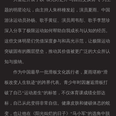
题的明星论坛，由主持人朱梓橦发起，演员夏雨、中国
游泳运动员孙杨、歌手黄征、演员周韦彤、歌手李慧珍
深入分享了极限运动如何帮助自我成长与认知的经历。
这些文体明星们凭借深度参与和高光示范，让极限运动
突破固有的圈层壁垒，推动其价值被更广泛的大众所认
知与接纳。
作为中国最早一批滑板文化践行者，夏雨堪称“滑
板改变人生轨迹”的跨界代表。青少年时因邂逅滑板打
破了自己“运动差生”的标签，不仅体育课成绩全部达
标，自己从此变得非常自信。健康皮肤和健硕体态的蜕
变，也让他在《阳光灿烂的日子》“马小军”的选角中脱