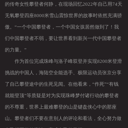
的传奇女性攀登者何静，在现场回忆2022年自己用74天
无氧攀登四座8000米雪山震惊世界的故事时依然充满骄
傲。“一个中国攀登者，一个中国女孩居然做到了！我
们中国攀登者不弱，要让世界看到新兴一代中国攀登者
的力量。”
作为首位完成珠峰与洛子峰双登并实现8200米登滑
挑战的中国人，海陆空全能选手、极限运动员张京分享
了自己攀登途中的生死见闻。在他看来，“作死”“有钱
就能登顶”等质疑是对为实现珠峰梦付诸行动的攀登者
的不尊重，世界上最难攀登的山是键盘侠心中的那座
山。攀登者们不要在意别人的评论和看法，全心努力做