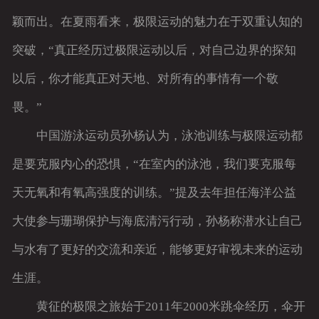
颖而出。在夏雨看来，极限运动的魅力在于双重认知的
突破，“真正经历过极限运动以后，对自己边界的探知
以后，你才能真正对天地、对所有的事情有一个敬
畏。”
中国游泳运动员孙杨认为，泳池训练与极限运动都
是要克服内心的恐惧，“在室内的泳池，我们要克服每
天无氧和有氧高强度的训练。”提及去年担任海洋公益
大使参与珊瑚保护与海底清污行动，孙杨称潜水让自己
与水有了更好的交流和亲近，能够更好审视未来的运动
生涯。
黄征的极限之旅始于2011年2000米跳伞经历，伞开