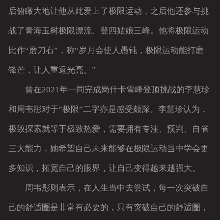
后俯瞰大地让他从此爱上了极限运动，之后他还参与挑
战了青海玉树极限漂流、登四姑娘三峰。他将极限运动
比作“磨刀石”，称“岁月会使人愚钝，极限运动能打磨
锋芒，让人重返光亮。”
曾在2021年一同完成岗什卡雪峰登顶挑战的李慧珍
和周韦彤对于“极限”二字亦是感受颇深。李慧珍认为，
极致探索就等于极致热爱，需要拥有专注、预判、自省
三大能力，她希望自己未来能够在极限运动当中学会更
多知识，拓宽自己的眼界，让自己变得越来越强大。
周韦彤则表示，在人生当中去尝试，每一次突破自
己的舒适圈是非常有必要的，只有突破自己的舒适圈，