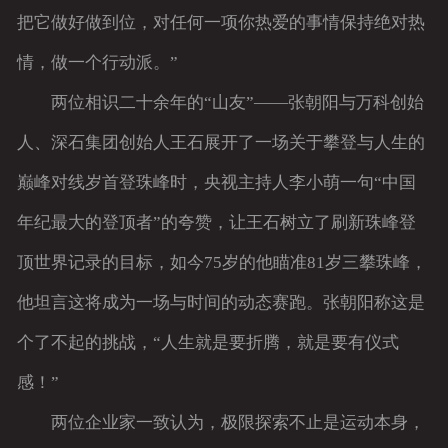
把它做好做到位，对任何一项你热爱的事情保持绝对热
情，做一个行动派。”
两位相识二十余年的“山友”——张朝阳与万科创始
人、深石集团创始人王石展开了一场关于攀登与人生的
巅峰对线岁首登珠峰时，央视主持人李小萌一句“中国
年纪最大的登顶者”的夸赞，让王石树立了刷新珠峰登
顶世界记录的目标，如今75岁的他瞄准81岁三攀珠峰，
他坦言这将成为一场与时间的动态赛跑。张朝阳称这是
个了不起的挑战，“人生就是要折腾，就是要有仪式
感！”
两位企业家一致认为，极限探索不止是运动本身，