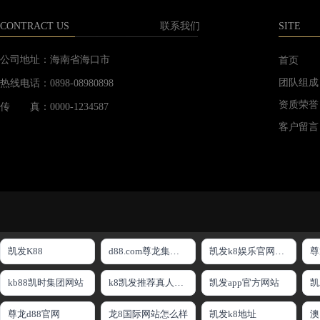
CONTRACT US
联系我们
SITE
公司地址：
海南省海口市
首页
团队组成
热线电话：
0898-08980898
资质荣誉
传 真：
0000-1234587
客户留言
友情链接
凯发K88
d88.com尊龙集团网址
凯发k8娱乐官网最新版本
kb88凯时集团网站
k8凯发推荐真人娱乐手机app
凯发app官方网站
凯
尊龙d88官网
龙8国际网站怎么样
凯发k8地址