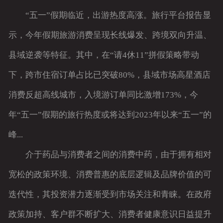
“五一”假期临近，出游热度高涨。旅行平台报告显
示，今年假期旅游消费呈现长线爆发、跨境双向升温、
县域逆袭等特征。其中，在“请4休11”拼假策略带动
下，跨市住宿订单占比已突破80%，县域市场高星酒店
消费反超高线城市，入境游订单同比激增173%，今
年“五一”假期的旅行热度或将达到2023年以来“五一”的
峰...
介于药品与消费者之间的消费中药，由于拥有相对
宽松的政策环境、消费普惠的底层逻辑及品牌价值的可
迭代性，其投资潜力逐渐受到市场关注和青睐。在政府
政策加持、客户群不断扩大、消费者健康意识日益提升