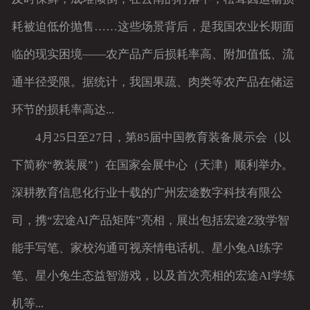
耗被迫低价抛售……这些场景背后，是我国农业长期面
临的现实困境——农产品产后损耗率高、附加值低、流
通半径受限。据统计，我国果蔬、肉类等农产品在储运
环节的损耗率高达...
4月25日至27日，第85届中国教育装备展示会（以
下简称“教装展”）在国家会展中心（天津）顺利举办。
深耕教育信息化行业十载的广州宏途数字科技有限公
司，携“宏途AI产品矩阵”亮相，展出包括宏途Z致学智
能手写笔、家校沟通可视亲情电话机、星小兔AI练字
笔、星小兔生态益智游戏，以及首次亮相的宏途AI学练
机等...