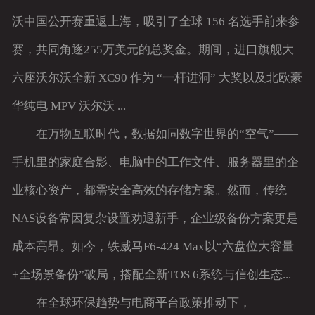
沃中国公开赛重返上海，吸引了全球 156 名选手前来参
赛，共同角逐255万美元的总奖金。期间，进口旗舰大
六座沃尔沃全新 XC90 作为 “一杆进洞” 大奖以及北欧豪
华纯电 MPV 沃尔沃 ...
在万物互联时代，数据如同数字世界的“空气”——
手机里的家庭合影、电脑中的工作文件、服务器里的企
业核心资产，都需安全高效的存储方案。然而，传统
NAS设备常因复杂设置劝退新手，企业级备份方案更是
成本高昂。如今，铁威马F6-424 Max以“六盘位大容量
+全场景备份”破局，搭配全新TOS 6系统与信创生态...
在全球环保趋势与电商平台政策推动下，