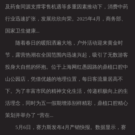
及药食同源支撑零售机遇等多重因素推动下，消费中药
行业迅速扩张，发展欣欣向荣。2025年4月，商务部、
国家卫生健康...
随着春日的暖阳洒遍大地，户外活动迎来黄金时
节，露营热潮在全国范围内迅速兴起，吸引了无数游客
投身大自然的怀抱。位于上海网红愚园路的鼎植口腔中
山公园店，凭借优越的地理位置，每日客流量居高不
下。为了丰富市民的精神文化生活，传递积极向上的生
活理念，同时为五一假期增添别样精彩，鼎植口腔精心
策划并举办了 “营在...
5月6日，赛力斯发布4月产销快报。数据显示，赛