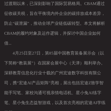
过渡期以来，已深刻影响了国际贸易格局。CBAM通过
征收碳关税，旨在平衡境内外企业的碳排放成本差异，
防止“碳泄漏”，推动全球产业链低碳转型。本文将解析
CBAM的履约对象及运作逻辑，并探讨中国企业如何
借...
4月25日至27日，第85届中国教育装备展示会（以
下简称“教装展”）在国家会展中心（天津）顺利举办。
深耕教育信息化行业十载的广州宏途数字科技有限公
司，携“宏途AI产品矩阵”亮相，展出包括宏途Z致学智
能手写笔、家校沟通可视亲情电话机、星小兔AI练字
笔、星小兔生态益智游戏，以及首次亮相的宏途AI学练