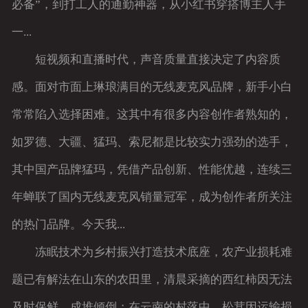
必备”，到打工人的通勤神器，从小红书穿搭博主人手
一...
短视频和直播时代，声音质量直接决定了内容质
感。面对市面上琳琅满目的无线麦克风品牌，新手小白
常常陷入选择困难。这其中有很多内容创作者熟知的，
如罗德、大疆、猛玛、索尼都是比较实力强劲的选手，
其中国产品牌猛玛，凭借产品创新、性能优越，连续三
年蝉联了国内无线麦克风销量冠军，成为创作者所关注
的热门品牌。今天我...
冻眠技术为乡村振兴打造技术底座，农产业损耗难
题已有解法在山东的农田里，清晨采摘的西红柿因无法
及时保鲜，成堆倾倒；在云南的村落中，松茸因运输损