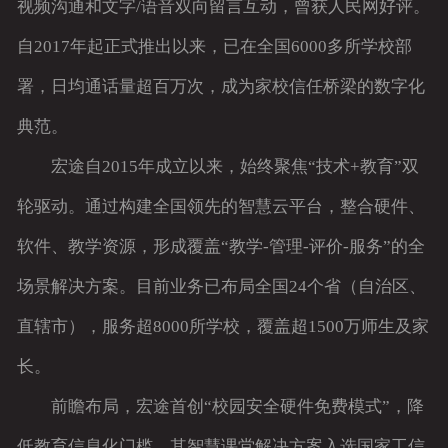
视频沟通和文字/语音双向留言互动，曾获人民网好评。
自2017年起正式推出以来，已在全国6000多所学校部
署，日均通话量超百万次，成为家校信任桥梁的数字化
典范。
宏途自2015年成立以来，始终聚焦“技术+教育”双
轮驱动。通过构建全国领先的智慧云平台，整合硬件、
软件、教学资源，形成覆盖“教学-管理-评价-服务”的全
场景解决方案。目前业务已布局全国24个省（自治区、
直辖市），服务超8000所学校，覆盖超1500万师生及家
长。
前瞻布局，宏途首创“校园安全硬件免费模式”，降
低教育信息化门槛，其智慧课堂解决方案入选国家工信