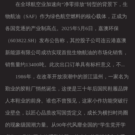
在全球航空业加速向“净零排放”转型的背景下，生
物航油（SAF）作为绿色航空燃料的核心载体，正成为
各国竞逐的产业制高点。2025年5月6日，嘉澳环保
（603822.SH）发布公告称，其控股子公司连云港嘉澳
新能源有限公司成功实现首批生物航油的市场化销售，
销售量约13400吨。此次出口订单具有标杆意义，不...
1986年，在改革开放浪潮中的浙江温州，一家名为
勤业的胶鞋厂悄然诞生，这便是三十年后国民鞋履品牌
人本鞋业的前身。谁也不曾预见，这家小作坊能突破行
业壁垒，以匠心品质改写国货定义，成长为横扫时尚圈
的现象级国潮力量。从90年代风靡全国的“学生党开学