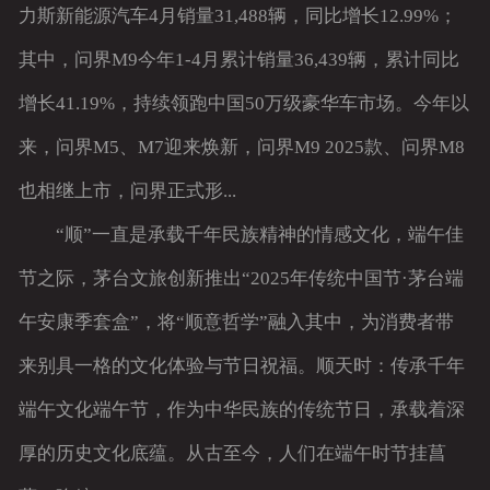
力斯新能源汽车4月销量31,488辆，同比增长12.99%；
其中，问界M9今年1-4月累计销量36,439辆，累计同比
增长41.19%，持续领跑中国50万级豪华车市场。今年以
来，问界M5、M7迎来焕新，问界M9 2025款、问界M8
也相继上市，问界正式形...
“顺”一直是承载千年民族精神的情感文化，端午佳
节之际，茅台文旅创新推出“2025年传统中国节·茅台端
午安康季套盒”，将“顺意哲学”融入其中，为消费者带
来别具一格的文化体验与节日祝福。顺天时：传承千年
端午文化端午节，作为中华民族的传统节日，承载着深
厚的历史文化底蕴。从古至今，人们在端午时节挂菖