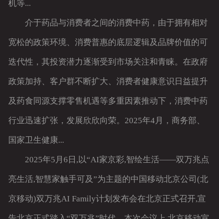
机等...
介于药品与消费者之间的消费中药，由于拥有相对
宽松的政策环境、消费普惠的底层逻辑及品牌价值的可
迭代性，其投资潜力逐渐受到市场关注和青睐。在政府
政策加持、客户群不断扩大、消费者健康意识日益提升
及药食同源支撑零售机遇等多重因素推动下，消费中药
行业迅速扩张，发展欣欣向荣。2025年4月，商务部、
国家卫生健康...
2025年5月6日,以“AI家京彩,智绘生活——双万兆点
亮生活,智慧家触手可及”为主题的中国移动北京公司(北
京移动)双万兆AI Family计划发布会在北京正式召开,宣
告北京正式踏入“双万兆”时代。本次会议上,北京移动宣