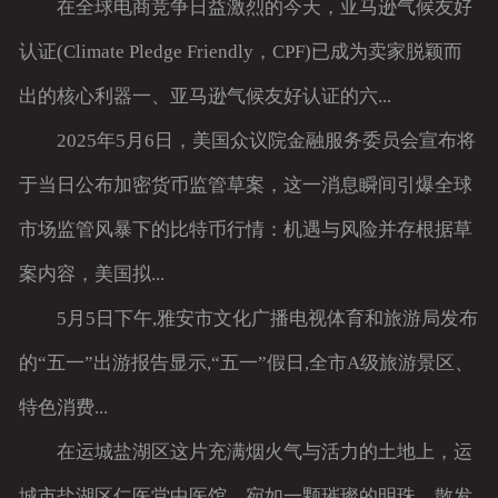
在全球电商竞争日益激烈的今天，亚马逊气候友好
认证(Climate Pledge Friendly，CPF)已成为卖家脱颖而
出的核心利器一、亚马逊气候友好认证的六...
2025年5月6日，美国众议院金融服务委员会宣布将
于当日公布加密货币监管草案，这一消息瞬间引爆全球
市场监管风暴下的比特币行情：机遇与风险并存根据草
案内容，美国拟...
5月5日下午,雅安市文化广播电视体育和旅游局发布
的“五一”出游报告显示,“五一”假日,全市A级旅游景区、
特色消费...
在运城盐湖区这片充满烟火气与活力的土地上，运
城市盐湖区仁医堂中医馆，宛如一颗璀璨的明珠，散发