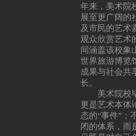
年来，美术院
展至更广阔的
及市民的艺术
观众欣赏艺术
间涵盖该校象
世界旅游博览
成果与社会共
长。
美术院校毕业
更是艺术本体
态的“事件”
闭的体系，而