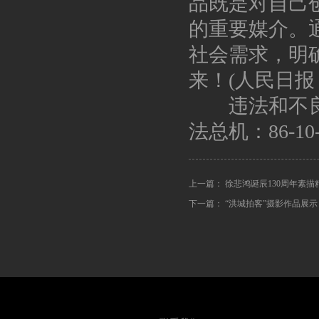
品既是对自己
的重要媒介。
社会需求，明
来！(人民日报 
违法和不良信
法总机：86-10-8
上一篇： 徐悲鸿诞辰130周年素
下一篇： “洪城拍客”摄影作品展