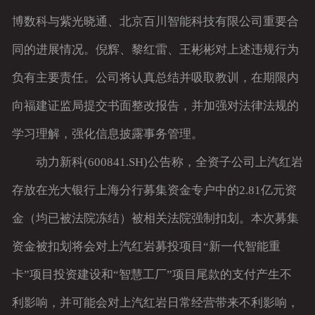
博数科与紫光晓通、北京百川智能科技有限公司重要合
同的进展情况。倪辉、黎红雷、王彬彬对上述违规行为
负有主要责任。公司将认真总结并吸取教训，在期限内
向福建证监局提交书面整改报告，并加强对法律法规的
学习理解，强化信息披露事务管理。
动力新科(600841.SH)公告称，全资子公司上汽红岩
存放在光大银行上海分行募集资金专户中的2.81亿元资
金（均已被法院冻结）被相关法院强制扣划。本次募集
资金被扣划将会对上汽红岩募投项目“新一代智能重
卡”项目投资建设和“智慧工厂”项目尾款的支付产生不
利影响，并可能会对上汽红岩日常经营带来不利影响，