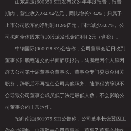
山东高速(600350.SH)发布2024年年度报告，报告
期内，营业收入284.94亿元，同比增长7.34%；归属于
上市公司股东的净利润31.96亿元，同比减少3.07%。公
司拟向全体股东每10股派发现金红利4.2元（含税）。
中钢国际(000928.SZ)公告称，公司董事会近日收到
董事长陆鹏程递交的书面辞职报告，陆鹏程因个人原因
辞去公司第十届董事会董事长、董事会专门委员会相关
职务，辞职后不再担任公司其他职务。陆鹏程的辞职不
会导致公司董事会成员低于法定最低人数，不会影响公
司董事会的正常运作。
招商南油(601975.SH)公告称，公司董事长张翼因工
作变动调整，申请辞去公司董事长、董事及董事会战略