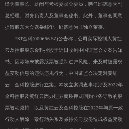
璋为董事长、薪酬与考核委员会委员，聘任邱德意为副
总经理、财务负责人及董事会秘书。此外，董事会同意
提请股东大会选举邹华、邱德意为非独立董事。
*ST金科(000656.SZ)公告称，公司实际控制人黄红
云及控股股东金科控股于近日收到中国证监会立案告知
书。因涉嫌未披露股票被强制过户风险、未及时披露权
益变动信息的违法违规行为，中国证监会决定对黄红
云、金科控股进行立案。本次立案调查事项涉及2022年
金科控股及黄红云因办理券商质押式回购业务导致的股
票被动减持，以及黄红云及金科控股在2022年与原一致
行动人解除一致行动关系及减持公司股份造成权益变动