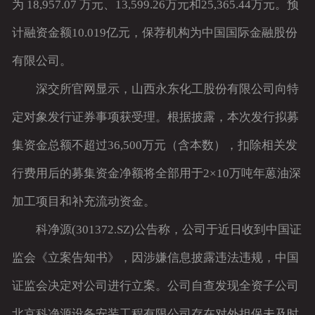
为 18,957.07 万元、13,599.26万元和25,365.44万元。预
计融资金额10.019亿元，保荐机构为中国国际金融股份
有限公司。
深交所官网显示，山西永东化工股份有限公司向特
定对象发行证券事项获受理。根据披露，本次发行拟募
集资金总额不超过36,500万元（含本数），扣除相关发
行费用后的募集资金净额将全部用于2×10万吨年蒽油深
加工项目和补充流动资金。
科净源(301372.SZ)公告称，公司于近日收到中国证
监会《立案告知书》，因涉嫌信息披露违法违规，中国
证监会决定对公司进行立案。公司自查发现全资子公司
北京科净源设备安装工程有限公司存在对外担保未及时