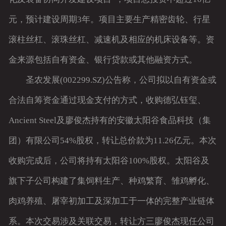
元，预计建设周期3年。项目主要生产精密齿轮、行星
滚柱丝杠、滚珠丝杠、减速机及相应的机床设备等。资
金来源包括自有资金、银行贷款或其他融资方式。
圣农发展(002299.SZ)公告称，公司拟以自有资金或
合法自筹资金通过现金支付的方式，收购德弘钰玺、
Ancient Steel及廖俊杰持有的安徽太阳谷食品科技（集
团）有限公司54%股权，转让总价款为11.26亿元。本次
收购完成后，公司将持有太阳谷100%股权。太阳谷及
旗下子公司构建了集饲料生产、种鸡繁育、雏鸡孵化、
肉鸡养殖、屠宰初加工及深加工于一体的完整产业链体
系。本次交易涉及关联交易，转让方三廖俊杰现任公司