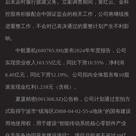
后未及时履行披露义务。立案调查期间，黄红云、金科
控股将积极配合中国证监会的相关工作，公司将继续推
进重整工作，不会对已表决通过的重整计划产生不利影
响。
中航重机(600765.SH)发布2024年年度报告，公司
实现营业收入103.55亿元，同比下滑10.55%，净利润
6.40亿元，同比下滑52.19%。公司拟向全体股东每10股
派发现金红利1.218元（含税）。
夏厦精密(001306.SZ)公告称，公司计划通过竞拍方
式取得宁波市“镇海区ZH08-04-02-55-a地块”的国有建设
用地使用权，用于建设“智能传动系统核心零部件产业
化及装备协同开发建设项目”，项目总投资不超过10亿